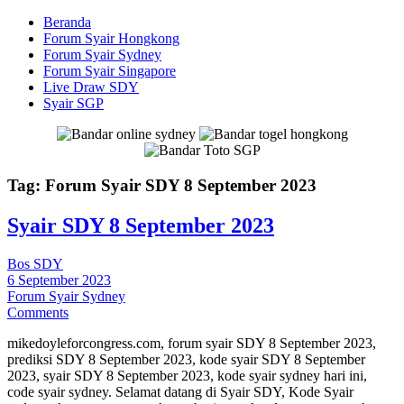
Beranda
Forum Syair Hongkong
Forum Syair Sydney
Forum Syair Singapore
Live Draw SDY
Syair SGP
Tag:
Forum Syair SDY 8 September 2023
Syair SDY 8 September 2023
Bos SDY
6 September 2023
Forum Syair Sydney
Comments
mikedoyleforcongress.com, forum syair SDY 8 September 2023,
prediksi SDY 8 September 2023, kode syair SDY 8 September
2023, syair SDY 8 September 2023, kode syair sydney hari ini,
code syair sydney. Selamat datang di Syair SDY, Kode Syair