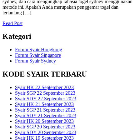
sydney, dan cara mengungkap rahasia togel sydney menggunakan
metode ini. Apakah Anda merupakan penggemar togel dan
tertantang […]
Read Post
Kategori
Forum Syair Hongkong
Forum Syair Singapore
Forum Syair Sydney
KODE SYAIR TERBARU
Syair HK 22 September 2023
Syair SGP 22 September 2023
Syair SDY 22 September 2023
Syair HK 21 September 2023
Syair SGP 21 September 2023
Syair SDY 21 September 2023
Syair HK 20 September 2023
Syair SGP 20 September 2023
Syair SDY 20 September 2023
Syair HK 19 September 2023