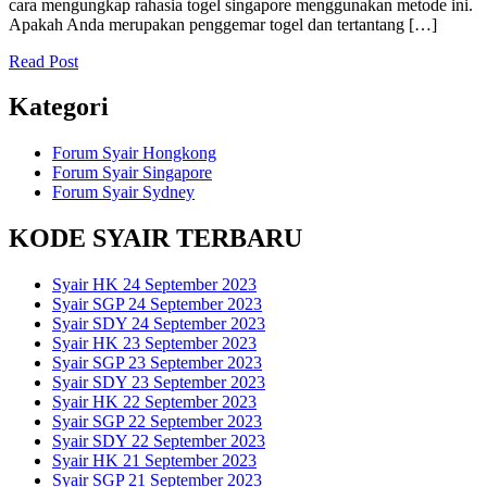
cara mengungkap rahasia togel singapore menggunakan metode ini.
Apakah Anda merupakan penggemar togel dan tertantang […]
Read Post
Kategori
Forum Syair Hongkong
Forum Syair Singapore
Forum Syair Sydney
KODE SYAIR TERBARU
Syair HK 24 September 2023
Syair SGP 24 September 2023
Syair SDY 24 September 2023
Syair HK 23 September 2023
Syair SGP 23 September 2023
Syair SDY 23 September 2023
Syair HK 22 September 2023
Syair SGP 22 September 2023
Syair SDY 22 September 2023
Syair HK 21 September 2023
Syair SGP 21 September 2023