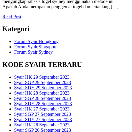
mengungkap rahasia togel sydney menggunakan metode ini.
Apakah Anda merupakan penggemar togel dan tertantang […]
Read Post
Kategori
Forum Syair Hongkong
Forum Syair Singapore
Forum Syair Sydney
KODE SYAIR TERBARU
Syair HK 29 September 2023
Syair SGP 29 September 2023
Syair SDY 29 September 2023
Syair HK 28 September 2023
Syair SGP 28 September 2023
Syair SDY 28 September 2023
Syair HK 27 September 2023
Syair SGP 27 September 2023
Syair SDY 27 September 2023
Syair HK 26 September 2023
Syair SGP 26 September 2023