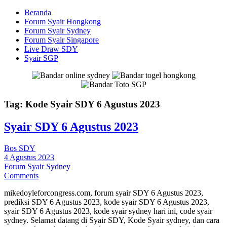
Beranda
Forum Syair Hongkong
Forum Syair Sydney
Forum Syair Singapore
Live Draw SDY
Syair SGP
Tag:
Kode Syair SDY 6 Agustus 2023
Syair SDY 6 Agustus 2023
Bos SDY
4 Agustus 2023
Forum Syair Sydney
Comments
mikedoyleforcongress.com, forum syair SDY 6 Agustus 2023,
prediksi SDY 6 Agustus 2023, kode syair SDY 6 Agustus 2023,
syair SDY 6 Agustus 2023, kode syair sydney hari ini, code syair
sydney. Selamat datang di Syair SDY, Kode Syair sydney, dan cara