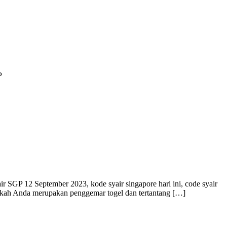
 SGP 12 September 2023, kode syair singapore hari ini, code syair
pakah Anda merupakan penggemar togel dan tertantang […]