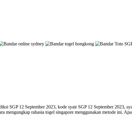
iksi SGP 12 September 2023, kode syair SGP 12 September 2023, syair
 cara mengungkap rahasia togel singapore menggunakan metode ini. A