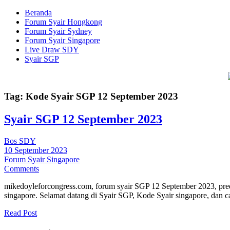
Beranda
Forum Syair Hongkong
Forum Syair Sydney
Forum Syair Singapore
Live Draw SDY
Syair SGP
Tag:
Kode Syair SGP 12 September 2023
Syair SGP 12 September 2023
Bos SDY
10 September 2023
Forum Syair Singapore
Comments
mikedoyleforcongress.com, forum syair SGP 12 September 2023, pred
singapore. Selamat datang di Syair SGP, Kode Syair singapore, dan
Read Post