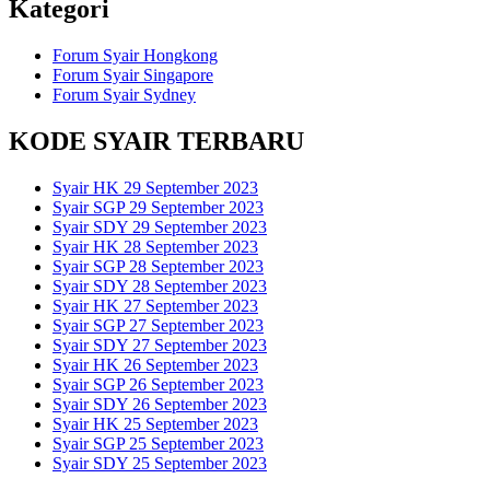
Kategori
Forum Syair Hongkong
Forum Syair Singapore
Forum Syair Sydney
KODE SYAIR TERBARU
Syair HK 29 September 2023
Syair SGP 29 September 2023
Syair SDY 29 September 2023
Syair HK 28 September 2023
Syair SGP 28 September 2023
Syair SDY 28 September 2023
Syair HK 27 September 2023
Syair SGP 27 September 2023
Syair SDY 27 September 2023
Syair HK 26 September 2023
Syair SGP 26 September 2023
Syair SDY 26 September 2023
Syair HK 25 September 2023
Syair SGP 25 September 2023
Syair SDY 25 September 2023