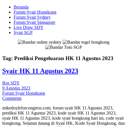
Beranda
Forum Syair Hongkong
Forum Syair Sydney
Forum Syair Singapore
Live Draw SDY
Syair SGP
Tag:
Prediksi Pengeluaran HK 11 Agustus 2023
Syair HK 11 Agustus 2023
Bos SDY
9 Agustus 2023
Forum Syair Hongkong
Comments
mikedoyleforcongress.com, forum syair HK 11 Agustus 2023,
prediksi HK 11 Agustus 2023, kode syair HK 11 Agustus 2023,
syair HK 11 Agustus 2023, kode syair hongkong hari ini, code syair
hongkong. Selamat datang di Syair HK, Kode Syair Hongkong, dan