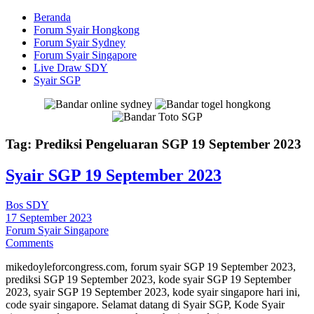
Beranda
Forum Syair Hongkong
Forum Syair Sydney
Forum Syair Singapore
Live Draw SDY
Syair SGP
Tag:
Prediksi Pengeluaran SGP 19 September 2023
Syair SGP 19 September 2023
Bos SDY
17 September 2023
Forum Syair Singapore
Comments
mikedoyleforcongress.com, forum syair SGP 19 September 2023,
prediksi SGP 19 September 2023, kode syair SGP 19 September
2023, syair SGP 19 September 2023, kode syair singapore hari ini,
code syair singapore. Selamat datang di Syair SGP, Kode Syair