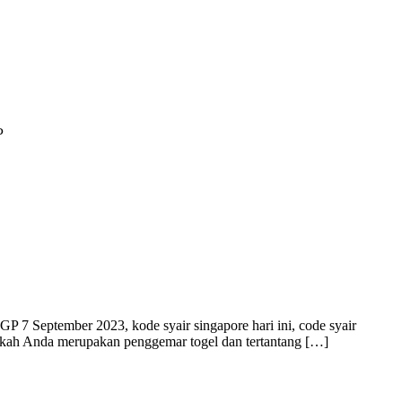
 7 September 2023, kode syair singapore hari ini, code syair
pakah Anda merupakan penggemar togel dan tertantang […]