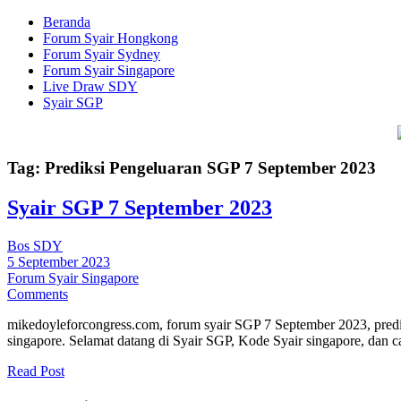
Beranda
Forum Syair Hongkong
Forum Syair Sydney
Forum Syair Singapore
Live Draw SDY
Syair SGP
Tag:
Prediksi Pengeluaran SGP 7 September 2023
Syair SGP 7 September 2023
Bos SDY
5 September 2023
Forum Syair Singapore
Comments
mikedoyleforcongress.com, forum syair SGP 7 September 2023, predik
singapore. Selamat datang di Syair SGP, Kode Syair singapore, dan
Read Post