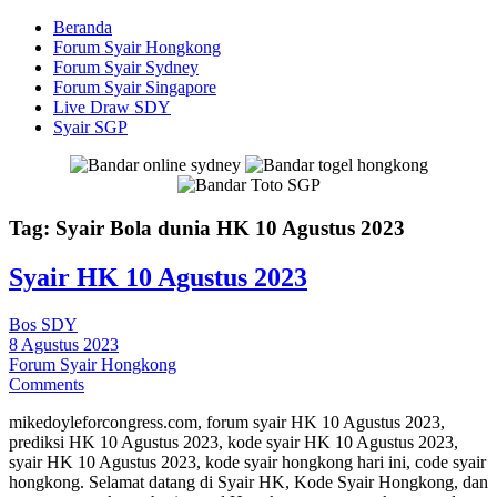
Beranda
Forum Syair Hongkong
Forum Syair Sydney
Forum Syair Singapore
Live Draw SDY
Syair SGP
Tag:
Syair Bola dunia HK 10 Agustus 2023
Syair HK 10 Agustus 2023
Bos SDY
8 Agustus 2023
Forum Syair Hongkong
Comments
mikedoyleforcongress.com, forum syair HK 10 Agustus 2023,
prediksi HK 10 Agustus 2023, kode syair HK 10 Agustus 2023,
syair HK 10 Agustus 2023, kode syair hongkong hari ini, code syair
hongkong. Selamat datang di Syair HK, Kode Syair Hongkong, dan