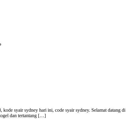
kode syair sydney hari ini, code syair sydney. Selamat datang di
gel dan tertantang […]