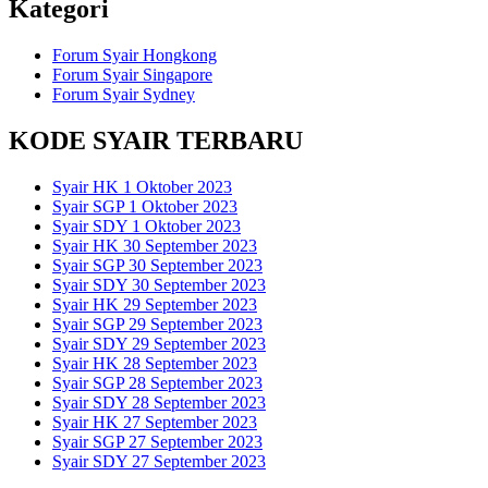
Kategori
Forum Syair Hongkong
Forum Syair Singapore
Forum Syair Sydney
KODE SYAIR TERBARU
Syair HK 1 Oktober 2023
Syair SGP 1 Oktober 2023
Syair SDY 1 Oktober 2023
Syair HK 30 September 2023
Syair SGP 30 September 2023
Syair SDY 30 September 2023
Syair HK 29 September 2023
Syair SGP 29 September 2023
Syair SDY 29 September 2023
Syair HK 28 September 2023
Syair SGP 28 September 2023
Syair SDY 28 September 2023
Syair HK 27 September 2023
Syair SGP 27 September 2023
Syair SDY 27 September 2023