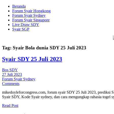
Beranda
Forum Syair Hongkong
Forum Syair Sydney
Forum Syair Singapore
Live Draw SDY
Syair SGP
Tag:
Syair Bola dunia SDY 25 Juli 2023
Syair SDY 25 Juli 2023
Bos SDY
27 Juli 2023
Forum Syair Sydney
Comments
mikedoyleforcongress.com, forum syair SDY 25 Juli 2023, prediksi SD
Syair SDY, Kode Syair sydney, dan cara mengungkap rahasia togel
Read Post