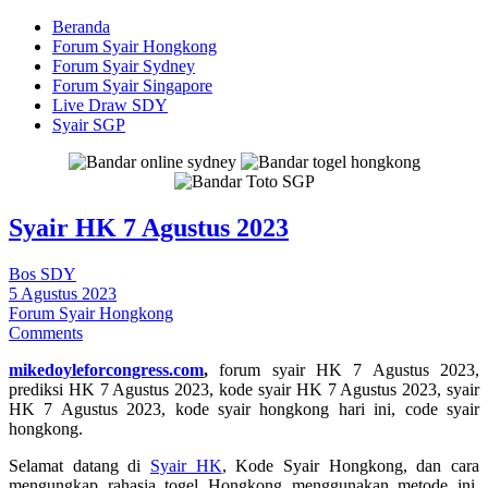
Beranda
Forum Syair Hongkong
Forum Syair Sydney
Forum Syair Singapore
Live Draw SDY
Syair SGP
Syair HK 7 Agustus 2023
Bos SDY
5 Agustus 2023
Forum Syair Hongkong
Comments
mikedoyleforcongress.com
,
forum syair HK 7 Agustus 2023,
prediksi HK 7 Agustus 2023, kode syair HK 7 Agustus 2023, syair
HK 7 Agustus 2023, kode syair hongkong hari ini, code syair
hongkong.
Selamat datang di
Syair HK
, Kode Syair Hongkong, dan cara
mengungkap rahasia togel Hongkong menggunakan metode ini.