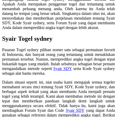
Apakah Anda merupakan penggemar togel dan tertantang untuk
menambah peluang menang anda, Oleh karena itu Anda telah
datang ke tempat yang benar sekali. Singkatnya dalam situs ini, akan
menyediakan dan memberikan penjelasan mendalam tentang Syair
SDY, Kode Syair sydney, serta Forum Syair yang dapat membantu
Anda dalam memprediksi angka togel dengan lebih akurat.
Syair Togel sydney
Pasaran Togel sydney pilihan nomer satu sebagai permainan favorit
di Indonesia, dan banyak orang yang tertantang untuk menaklukan
permainan tersebut. Namun, memprediksi angka togel dengan tepat
bukanlah tugas yang mudah. Itulah sebabnya sebagian besar pemain
mengandalkan metode seperti
Syair SDY
serta Kode Syair sydney
sebagai alat bantu mereka.
Dalam situasi seperti ini, niat usaha kami mengajak semua togeler
memahami secara rinci tentang Syair SDY, Kode Syair sydney, dan
berbagai aspek terkait yang akan membantu Anda menjadi pemain
togel yang lebih terampil. Kami akan membahas metode ini dengan
tepat dan memberikan panduan langkah demi langkah untuk
menggunakannya secara efektif. Tidak hanya itu, kami juga akan
membagikan Forum Syair dan Code
Syair SDY
yang dapat Anda
gunakan sebagai referensi dalam memprediksi angka togel. Berikut